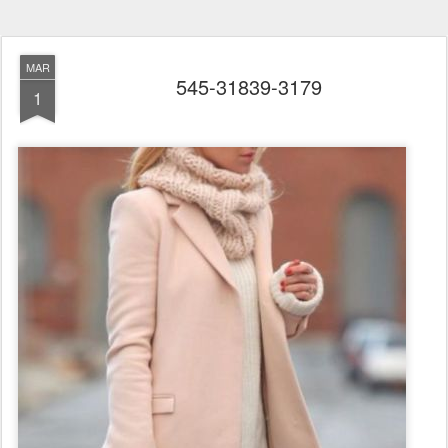
MAR
545-31839-3179
1