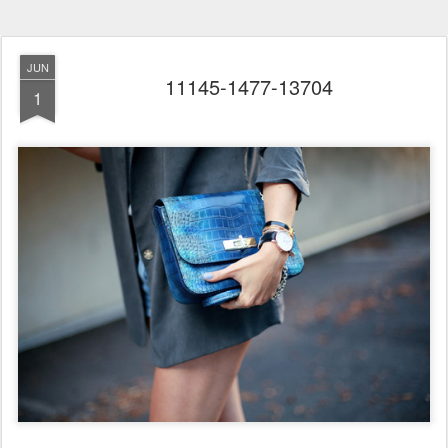
JUN
11145-1477-13704
1