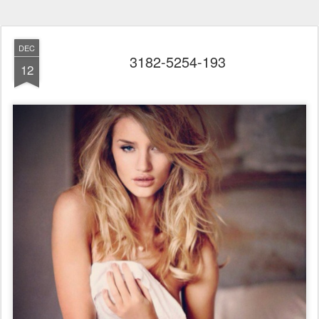
DEC
3182-5254-193
12