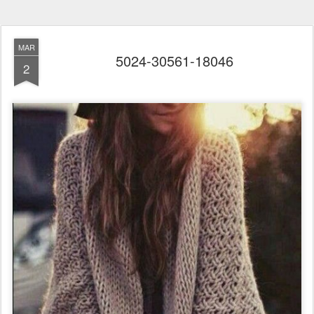
MAR
5024-30561-18046
2