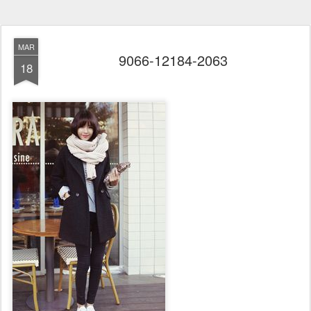
MAR
9066-12184-2063
18