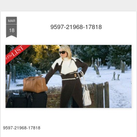
MAR
9597-21968-17818
18
9597-21968-17818