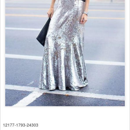
12177-1793-24303