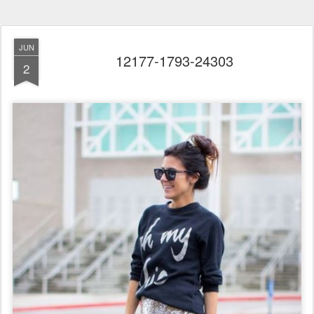
JUN
12177-1793-24303
2