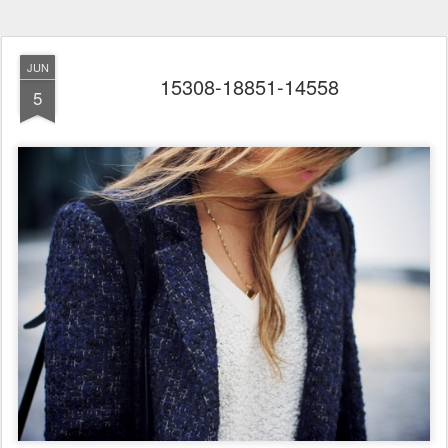
JUN
15308-18851-14558
5